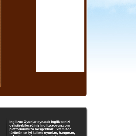
İngilizce Oyunlar oynarak İngilizcenizi
geliştirebileceğiniz İngilizceoyun.com
platformumuza hoşgeldiniz. Sitemizde
türünün en iyi kelime oyunları, hangman,