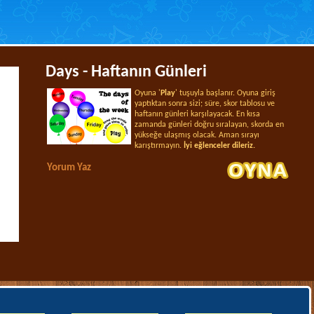
Days - Haftanın Günleri
Oyuna '
Play
' tuşuyla başlanır. Oyuna giriş
yaptıktan sonra sizi; süre, skor tablosu ve
haftanın günleri karşılayacak. En kısa
zamanda günleri doğru sıralayan, skorda en
yükseğe ulaşmış olacak. Aman sırayı
karıştırmayın.
İyi eğlenceler dileriz.
Yorum Yaz