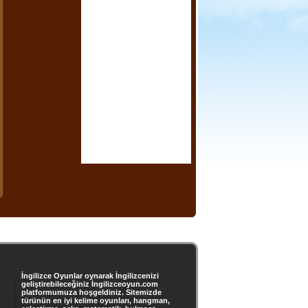
İngilizce Oyunlar oynarak İngilizcenizi
geliştirebileceğiniz İngilizceoyun.com
platformumuza hoşgeldiniz. Sitemizde
türünün en iyi kelime oyunları, hangman,